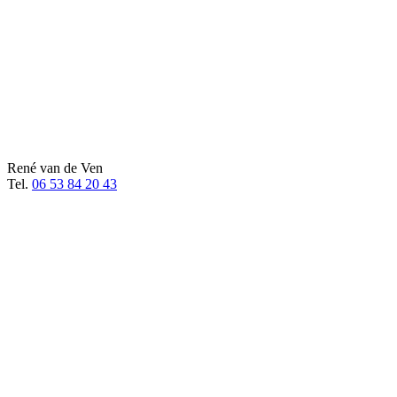
René van de Ven
Tel.
06 53 84 20 43