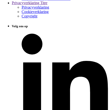
Privacyverklaring Titre
Privacyverklaring
Cookieverklaring
Copyright
Volg ons op