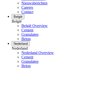
Nieuwsberichten
Careers
Contact
België
België
België Overview
Cement
Granulaten
Beton
Nederland
Nederland
Nederland Overview
Cement
Granulaten
Beton