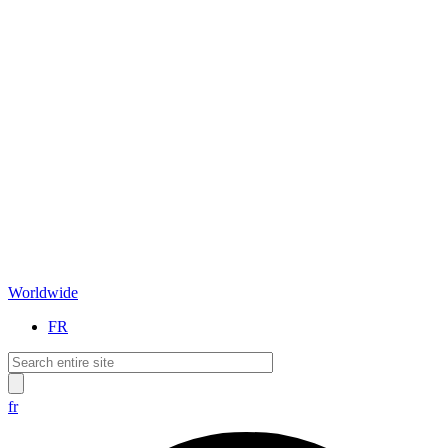
Worldwide
FR
fr