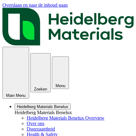
Overslaan en naar de inhoud gaan
Menu
Zoeken
Main Menu
Heidelberg Materials Benelux
Heidelberg Materials Benelux
Heidelberg Materials Benelux Overview
Over ons
Duurzaamheid
Health & Safety