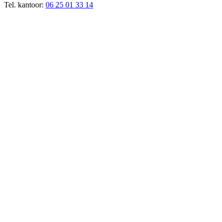
Tel. kantoor:
06 25 01 33 14