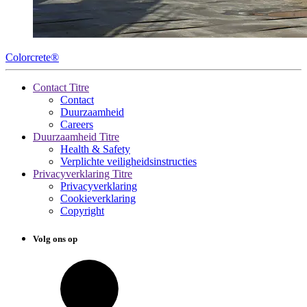
Colorcrete®
Contact Titre
Contact
Duurzaamheid
Careers
Duurzaamheid Titre
Health & Safety
Verplichte veiligheidsinstructies
Privacyverklaring Titre
Privacyverklaring
Cookieverklaring
Copyright
Volg ons op