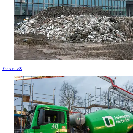
Ecocrete®