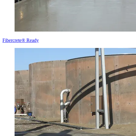
Fibercrete® Ready