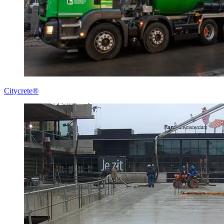
Citycrete®