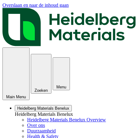
Overslaan en naar de inhoud gaan
Menu
Zoeken
Main Menu
Heidelberg Materials Benelux
Heidelberg Materials Benelux
Heidelberg Materials Benelux Overview
Over ons
Duurzaamheid
Health & Safety