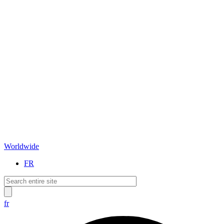
Worldwide
FR
fr