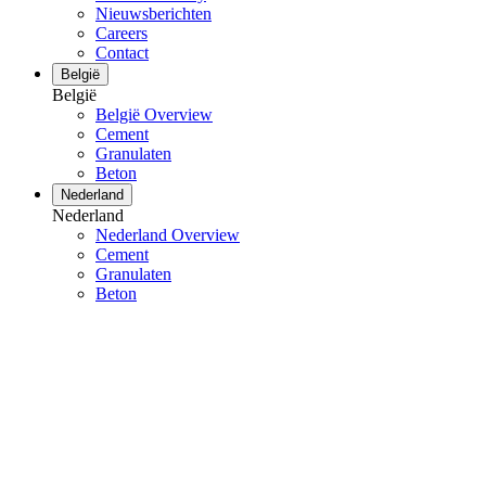
Nieuwsberichten
Careers
Contact
België
België
België Overview
Cement
Granulaten
Beton
Nederland
Nederland
Nederland Overview
Cement
Granulaten
Beton