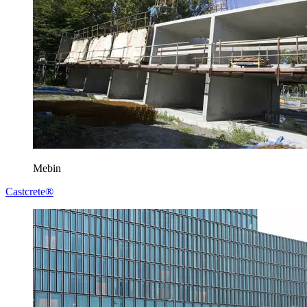
Mebin
Castcrete®