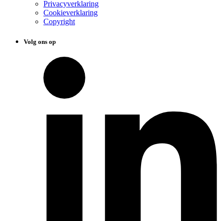
Privacyverklaring
Cookieverklaring
Copyright
Volg ons op