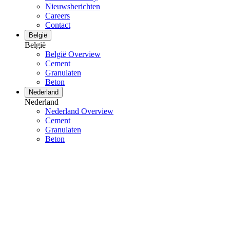
Nieuwsberichten
Careers
Contact
België
België
België Overview
Cement
Granulaten
Beton
Nederland
Nederland
Nederland Overview
Cement
Granulaten
Beton