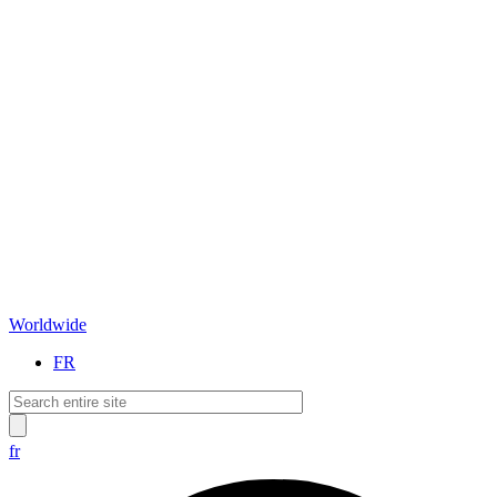
Worldwide
FR
fr