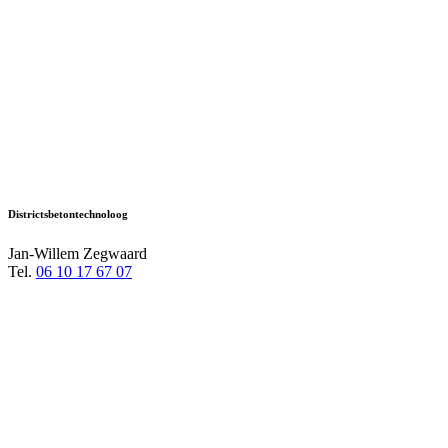
Districtsbetontechnoloog
Jan-Willem Zegwaard
Tel.
06 10 17 67 07