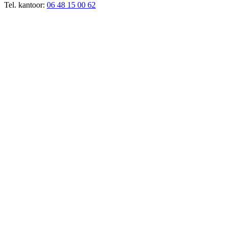
Tel. kantoor:
06 48 15 00 62