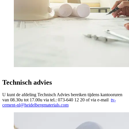
Technisch advies
U kunt de afdeling Technisch Advies bereiken tijdens kantooruren
van 08.30u tot 17.00u via tel.: 073-640 12 20 of via e-mail
tv-
cement-nl@heidelbergmaterials.com