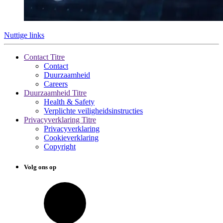
Nuttige links
Contact Titre
Contact
Duurzaamheid
Careers
Duurzaamheid Titre
Health & Safety
Verplichte veiligheidsinstructies
Privacyverklaring Titre
Privacyverklaring
Cookieverklaring
Copyright
Volg ons op