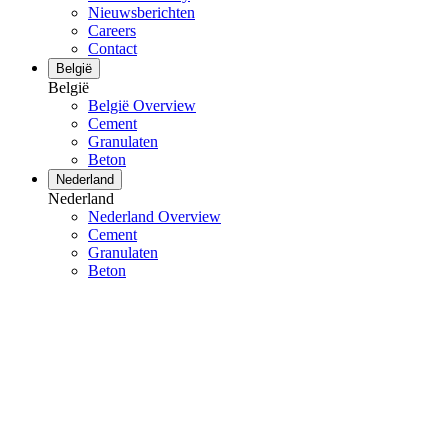
Nieuwsberichten
Careers
Contact
België
België
België Overview
Cement
Granulaten
Beton
Nederland
Nederland
Nederland Overview
Cement
Granulaten
Beton