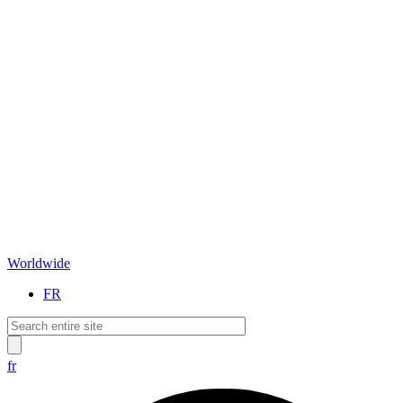
Worldwide
FR
fr