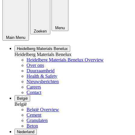
Menu
Zoeken
Main Menu
Heidelberg Materials Benelux
Heidelberg Materials Benelux
Heidelberg Materials Benelux Overview
Over ons
Duurzaamheid
Health & Safety
Nieuwsberichten
Careers
Contact
België
België
België Overview
Cement
Granulaten
Beton
Nederland