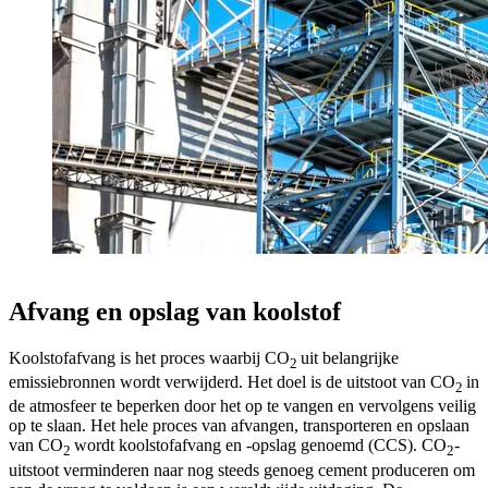
Afvang en opslag van koolstof
Koolstofafvang is het proces waarbij CO
uit belangrijke
2
emissiebronnen wordt verwijderd. Het doel is de uitstoot van CO
in
2
de atmosfeer te beperken door het op te vangen en vervolgens veilig
op te slaan. Het hele proces van afvangen, transporteren en opslaan
van CO
wordt koolstofafvang en -opslag genoemd (CCS). CO
-
2
2
uitstoot verminderen naar nog steeds genoeg cement produceren om