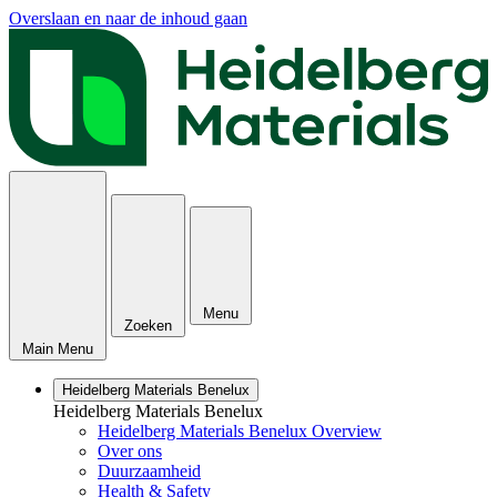
Overslaan en naar de inhoud gaan
Menu
Zoeken
Main Menu
Heidelberg Materials Benelux
Heidelberg Materials Benelux
Heidelberg Materials Benelux Overview
Over ons
Duurzaamheid
Health & Safety