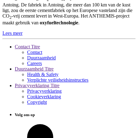
Antoing. De fabriek in Antoing, die meer dan 100 km van de kust
ligt, zou de eerste cementfabriek op het Europese vasteland zijn die
CO
-vrij cement levert in West-Europa. Het ANTHEMIS-project
2
maakt gebruik van
oxyfueltechnologie
.
Lees meer
Contact Titre
Contact
Duurzaamheid
Careers
Duurzaamheid Titre
Health & Safety
Verplichte veiligheidsinstructies
Privacyverklaring Titre
Privacyverklaring
Cookieverklaring
Copyright
Volg ons op