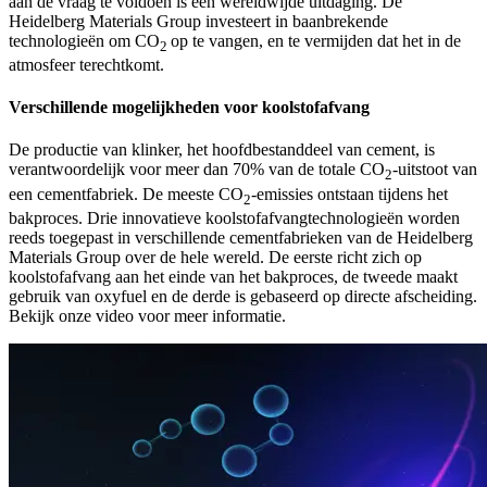
aan de vraag te voldoen is een wereldwijde uitdaging. De
Heidelberg Materials Group investeert in baanbrekende
technologieën om CO
op te vangen, en te vermijden dat het in de
2
atmosfeer terechtkomt.
Verschillende mogelijkheden voor koolstofafvang
De productie van klinker, het hoofdbestanddeel van cement, is
verantwoordelijk voor meer dan 70% van de totale CO
-uitstoot van
2
een cementfabriek. De meeste CO
-emissies ontstaan tijdens het
2
bakproces. Drie innovatieve koolstofafvangtechnologieën worden
reeds toegepast in verschillende cementfabrieken van de Heidelberg
Materials Group over de hele wereld. De eerste richt zich op
koolstofafvang aan het einde van het bakproces, de tweede maakt
gebruik van oxyfuel en de derde is gebaseerd op directe afscheiding.
Bekijk onze video voor meer informatie.