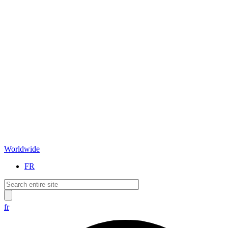
Worldwide
FR
fr