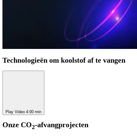
Technologieën om koolstof af te vangen
Play Video
4:00 min
Onze CO
-afvangprojecten
2