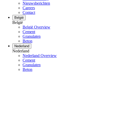
Nieuwsberichten
Careers
Contact
België
België
België Overview
Cement
Granulaten
Beton
Nederland
Nederland
Nederland Overview
Cement
Granulaten
Beton