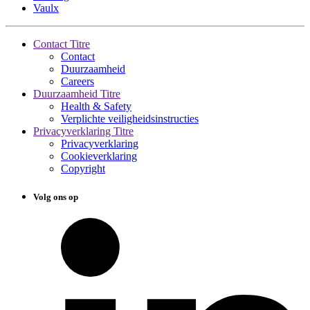
Vaulx
Contact Titre
Contact
Duurzaamheid
Careers
Duurzaamheid Titre
Health & Safety
Verplichte veiligheidsinstructies
Privacyverklaring Titre
Privacyverklaring
Cookieverklaring
Copyright
Volg ons op