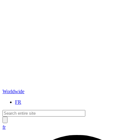
Worldwide
FR
fr