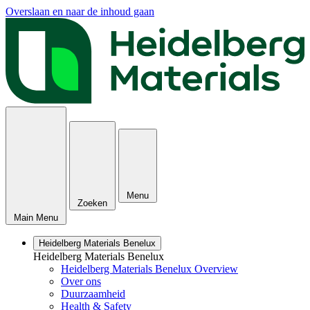
Overslaan en naar de inhoud gaan
Menu
Zoeken
Main Menu
Heidelberg Materials Benelux
Heidelberg Materials Benelux
Heidelberg Materials Benelux Overview
Over ons
Duurzaamheid
Health & Safety