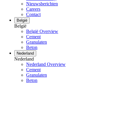
Nieuwsberichten
Careers
Contact
België
België
België Overview
Cement
Granulaten
Beton
Nederland
Nederland
Nederland Overview
Cement
Granulaten
Beton