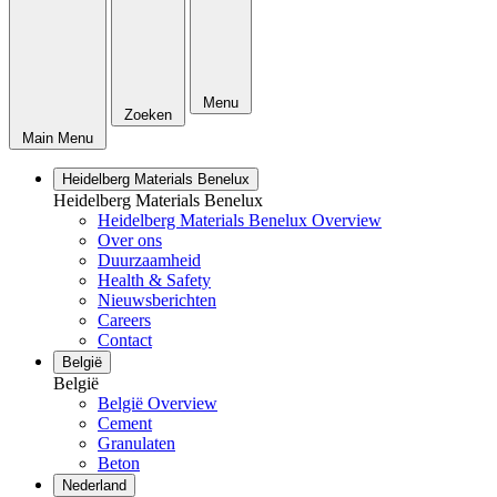
Menu
Zoeken
Main Menu
Heidelberg Materials Benelux
Heidelberg Materials Benelux
Heidelberg Materials Benelux Overview
Over ons
Duurzaamheid
Health & Safety
Nieuwsberichten
Careers
Contact
België
België
België Overview
Cement
Granulaten
Beton
Nederland