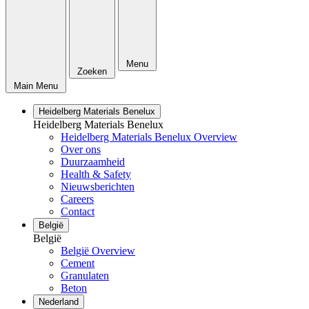
Menu
Zoeken
Main Menu
Heidelberg Materials Benelux
Heidelberg Materials Benelux
Heidelberg Materials Benelux Overview
Over ons
Duurzaamheid
Health & Safety
Nieuwsberichten
Careers
Contact
België
België
België Overview
Cement
Granulaten
Beton
Nederland