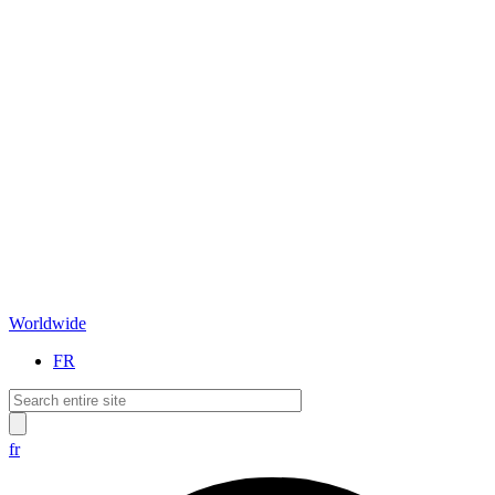
Worldwide
FR
fr