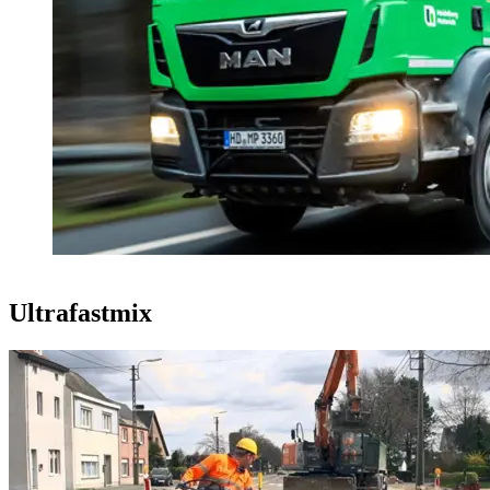
Ultrafastmix