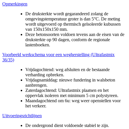
Opmerkingen
De druksterkte wordt gegarandeerd zolang de
omgevingstemperatuur groter is dan 5°C. De meting
wordt uitgevoerd op thermisch geïsoleerde kubussen
van 150x150x150 mm.
Deze betonsoorten voldoen tevens aan de eisen van de
druksterkte op 90 dagen, conform de regionale
lastenboeken.
Voorbeeld werkschema voor een wegherstelling (Ultrafastmix
36/35)
Vrijdagochtend: weg afsluiten en de bestaande
verharding opbreken.
Vrijdagnamiddag: nieuwe fundering in walsbeton
aanbrengen.
Zaterdagochtend: Ultrafastmix plaatsen en het
oppervlak isoleren met minimum 5 cm polystyreen.
Maandagochtend om 6u: weg weer openstellen voor
het verkeer.
Uitvoeringsrichtlijnen
De ondergrond dient voldoende stabiel te zijn.