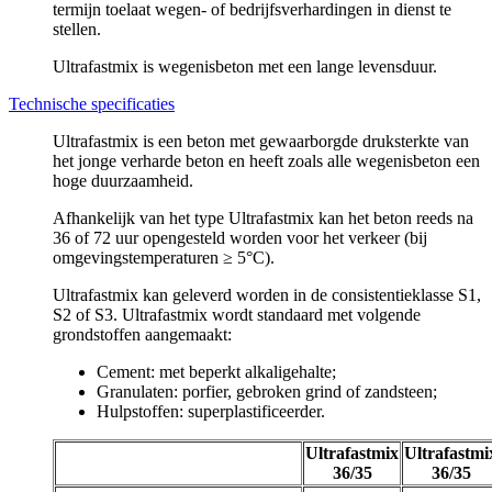
termijn toelaat wegen- of bedrijfsverhardingen in dienst te
stellen.
Ultrafastmix is wegenisbeton met een lange levensduur.
Technische specificaties
Ultrafastmix is een beton met gewaarborgde druksterkte van
het jonge verharde beton en heeft zoals alle wegenisbeton een
hoge duurzaamheid.
Afhankelijk van het type Ultrafastmix kan het beton reeds na
36 of 72 uur opengesteld worden voor het verkeer (bij
omgevingstemperaturen ≥ 5°C).
Ultrafastmix kan geleverd worden in de consistentieklasse S1,
S2 of S3. Ultrafastmix wordt standaard met volgende
grondstoffen aangemaakt:
Cement: met beperkt alkaligehalte;
Granulaten: porfier, gebroken grind of zandsteen;
Hulpstoffen: superplastificeerder.
Ultrafastmix
Ultrafastmi
36/35
36/35