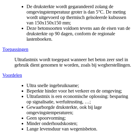
De druksterkte wordt gegarandeerd zolang de
omgevingstemperatuur groter is dan 5°C. De meting
wordt uitgevoerd op thermisch geïsoleerde kubussen
van 150x150x150 mm;
Deze betonsoorten voldoen tevens aan de eisen van de
druksterkte op 90 dagen, conform de regionale
lastenboeken.
Toepassingen
Ultrafastmix wordt toegepast wanneer het beton zeer snel in
gebruik dient genomen te worden, zoals bij wegherstellingen.
Voordelen
Ultra snelle ingebruikname;
Beperkte hinder voor het verkeer en de omgeving;
Ultrafastmix is een economische oplossing: besparing
op signalisatie, werfuitrusting, …;
Gewaarborgde druksterkte, ook bij lage
omgevingstemperaturen;
Geen spoorvorming;
Minder onderhoudskosten;
Lange levensduur van wegenisbeton.