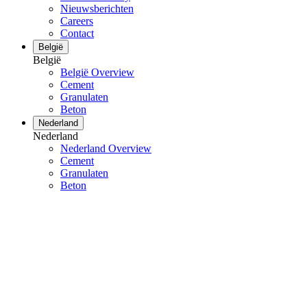
Nieuwsberichten
Careers
Contact
België
België
België Overview
Cement
Granulaten
Beton
Nederland
Nederland
Nederland Overview
Cement
Granulaten
Beton