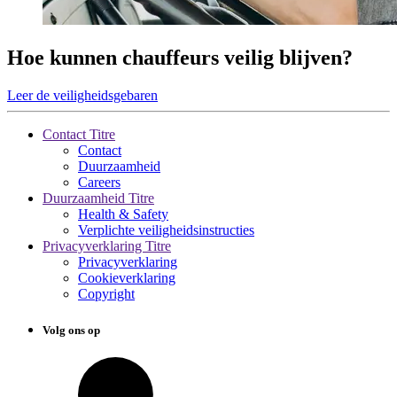
Hoe kunnen chauffeurs veilig blijven?
Leer de veiligheidsgebaren
Contact Titre
Contact
Duurzaamheid
Careers
Duurzaamheid Titre
Health & Safety
Verplichte veiligheidsinstructies
Privacyverklaring Titre
Privacyverklaring
Cookieverklaring
Copyright
Volg ons op