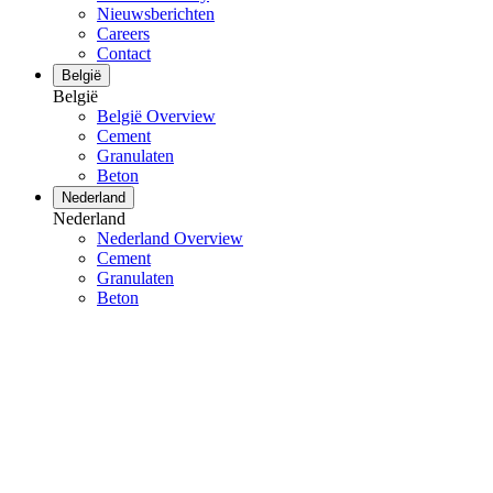
Nieuwsberichten
Careers
Contact
België
België
België Overview
Cement
Granulaten
Beton
Nederland
Nederland
Nederland Overview
Cement
Granulaten
Beton