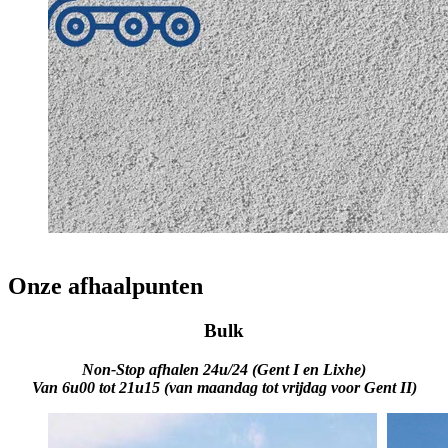
Onze afhaalpunten
Bulk
Non-Stop afhalen 24u/24 (Gent I en Lixhe)
Van 6u00 tot 21u15 (van maandag tot vrijdag voor Gent II)