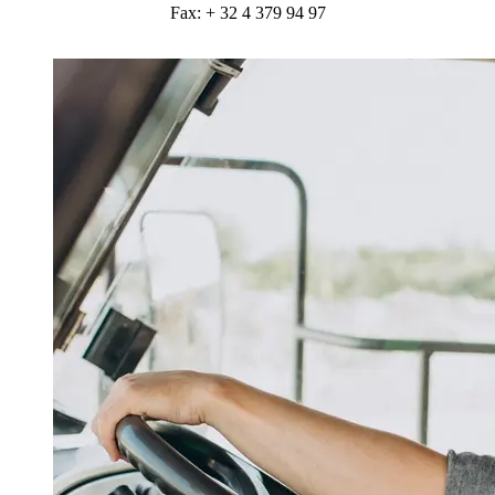
Fax: + 32 4 379 94 97