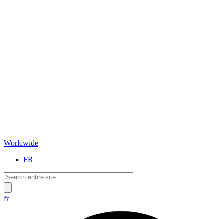
Worldwide
FR
fr