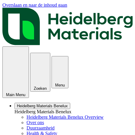
Overslaan en naar de inhoud gaan
Menu
Zoeken
Main Menu
Heidelberg Materials Benelux
Heidelberg Materials Benelux
Heidelberg Materials Benelux Overview
Over ons
Duurzaamheid
Health & Safety