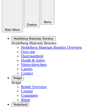
Menu
Zoeken
Main Menu
Heidelberg Materials Benelux
Heidelberg Materials Benelux
Heidelberg Materials Benelux Overview
Over ons
Duurzaamheid
Health & Safety
Nieuwsberichten
Careers
Contact
België
België
België Overview
Cement
Granulaten
Beton
Nederland