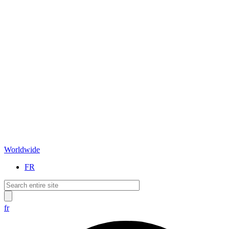
Worldwide
FR
fr