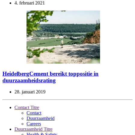
4. februari 2021
HeidelbergCement bereikt toppositie in
duurzaamheidsrating
28. januari 2019
Contact Titre
Contact
Duurzaamheid
Careers
Duurzaamheid Titre
Health & Safety