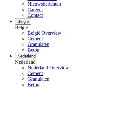
Nieuwsberichten
Careers
Contact
België
België
België Overview
Cement
Granulaten
Beton
Nederland
Nederland
Nederland Overview
Cement
Granulaten
Beton