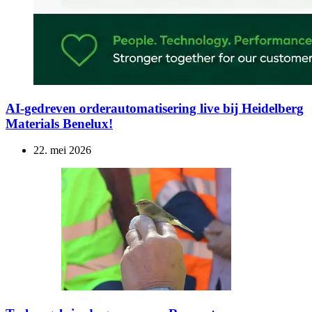
AI-gedreven orderautomatisering live bij Heidelberg
Materials Benelux!
22. mei 2026