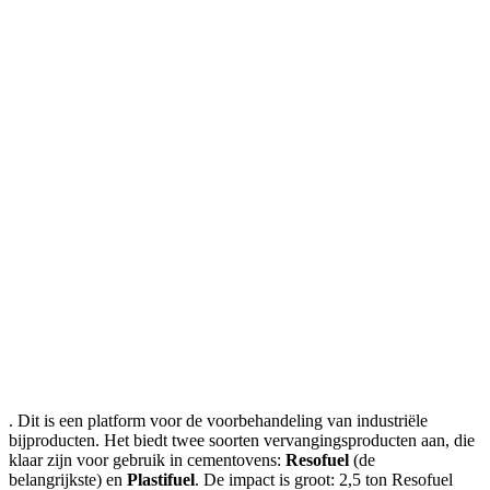
. Dit is een platform voor de voorbehandeling van industriële
bijproducten. Het biedt twee soorten vervangingsproducten aan, die
klaar zijn voor gebruik in cementovens:
Resofuel
(de
belangrijkste)
en
Plastifuel
. De impact is groot: 2,5 ton Resofuel