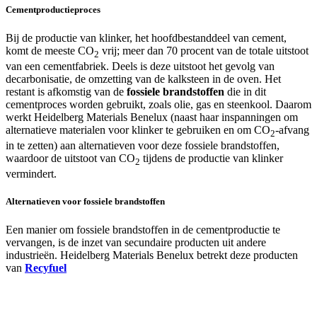
Cementproductieproces
Bij de productie van klinker, het hoofdbestanddeel van cement,
komt de meeste CO
vrij; meer dan 70 procent van de totale uitstoot
2
van een cementfabriek. Deels is deze uitstoot het gevolg van
decarbonisatie, de omzetting van de kalksteen in de oven. Het
restant is afkomstig van de
fossiele brandstoffen
die in dit
cementproces worden gebruikt, zoals olie, gas en steenkool. Daarom
werkt Heidelberg Materials Benelux (naast haar inspanningen om
alternatieve materialen voor klinker te gebruiken en om CO
-afvang
2
in te zetten) aan alternatieven voor deze fossiele brandstoffen,
waardoor de uitstoot van CO
tijdens de productie van klinker
2
vermindert.
Alternatieven voor fossiele brandstoffen
Een manier om fossiele brandstoffen in de cementproductie te
vervangen, is de inzet van secundaire producten uit andere
industrieën. Heidelberg Materials Benelux betrekt deze producten
van
Recyfuel