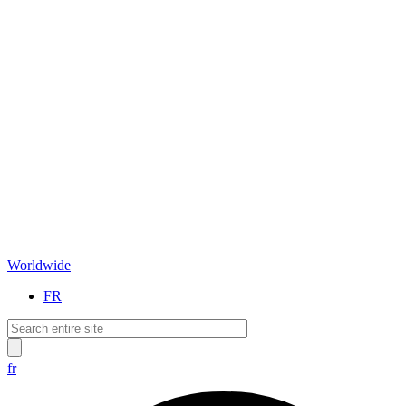
Worldwide
FR
fr