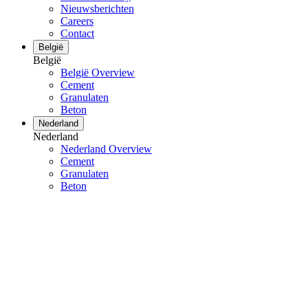
Nieuwsberichten
Careers
Contact
België
België
België Overview
Cement
Granulaten
Beton
Nederland
Nederland
Nederland Overview
Cement
Granulaten
Beton