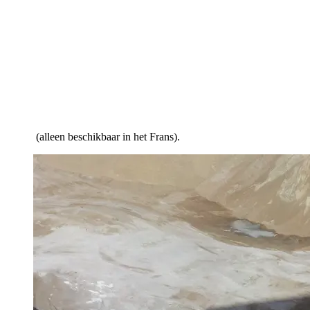
(alleen beschikbaar in het Frans).