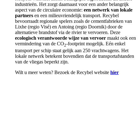
industrieën. Het zorgt daarnaast voor een ander belangrijk
aspect van de circulaire economie:
een netwerk van lokale
partners
en een milieuvriendelijk transport. Recybel
bevoorraadt regionale spelers zoals de cementfabrieken van
Lixhe (regio Visé) en Antoing (regio Doornik) door de
alternatieve brandstof via de rivier te vervoeren. Deze
ecologisch verantwoorde wijze van vervoer
maakt ook een
vermindering van de CO
-footprint mogelijk. Eén enkel
2
transport per schip staat gelijk aan 250 vrachtwagens. Het
lokale netwerk betekent bovendien dat de transportafstanden
van de vliegas beperkt zijn.
Wilt u meer weten? Bezoek de Recybel website
hier