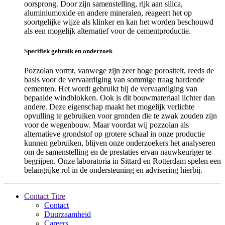
oorsprong. Door zijn samenstelling, rijk aan silica,
aluminiumoxide en andere mineralen, reageert het op
soortgelijke wijze als klinker en kan het worden beschouwd
als een mogelijk alternatief voor de cementproductie.
Specifiek gebruik en onderzoek
Pozzolan vormt, vanwege zijn zeer hoge porositeit, reeds de
basis voor de vervaardiging van sommige traag hardende
cementen. Het wordt gebruikt bij de vervaardiging van
bepaalde windblokken. Ook is dit bouwmateriaal lichter dan
andere. Deze eigenschap maakt het mogelijk verlichte
opvulling te gebruiken voor gronden die te zwak zouden zijn
voor de wegenbouw. Maar voordat wij pozzolan als
alternatieve grondstof op grotere schaal in onze productie
kunnen gebruiken, blijven onze onderzoekers het analyseren
om de samenstelling en de prestaties ervan nauwkeuriger te
begrijpen. Onze laboratoria in Sittard en Rotterdam spelen een
belangrijke rol in de ondersteuning en advisering hierbij.
Contact Titre
Contact
Duurzaamheid
Careers