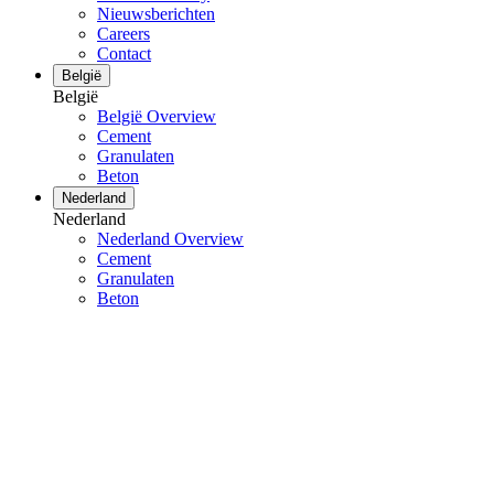
Nieuwsberichten
Careers
Contact
België
België
België Overview
Cement
Granulaten
Beton
Nederland
Nederland
Nederland Overview
Cement
Granulaten
Beton