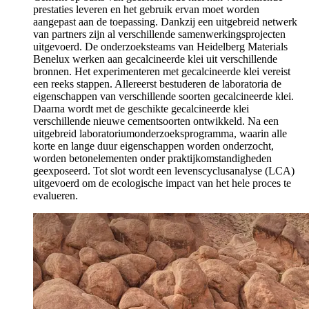
prestaties leveren en het gebruik ervan moet worden
aangepast aan de toepassing. Dankzij een uitgebreid netwerk
van partners zijn al verschillende samenwerkingsprojecten
uitgevoerd. De onderzoeksteams van Heidelberg Materials
Benelux werken aan gecalcineerde klei uit verschillende
bronnen. Het experimenteren met gecalcineerde klei vereist
een reeks stappen. Allereerst bestuderen de laboratoria de
eigenschappen van verschillende soorten gecalcineerde klei.
Daarna wordt met de geschikte gecalcineerde klei
verschillende nieuwe cementsoorten ontwikkeld. Na een
uitgebreid laboratoriumonderzoeksprogramma, waarin alle
korte en lange duur eigenschappen worden onderzocht,
worden betonelementen onder praktijkomstandigheden
geexposeerd. Tot slot wordt een levenscyclusanalyse (LCA)
uitgevoerd om de ecologische impact van het hele proces te
evalueren.