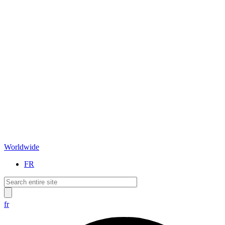
Worldwide
FR
fr