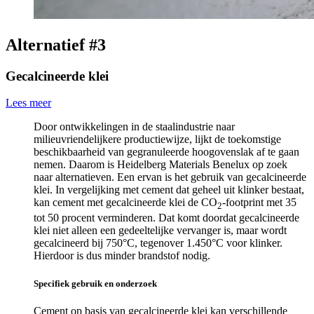
Alternatief #3
Gecalcineerde klei
Lees meer
Door ontwikkelingen in de staalindustrie naar
milieuvriendelijkere productiewijze, lijkt de toekomstige
beschikbaarheid van gegranuleerde hoogovenslak af te gaan
nemen. Daarom is Heidelberg Materials Benelux op zoek
naar alternatieven. Een ervan is het gebruik van gecalcineerde
klei. In vergelijking met cement dat geheel uit klinker bestaat,
kan cement met gecalcineerde klei de CO
-footprint met 35
2
tot 50 procent verminderen. Dat komt doordat gecalcineerde
klei niet alleen een gedeeltelijke vervanger is, maar wordt
gecalcineerd bij 750°C, tegenover 1.450°C voor klinker.
Hierdoor is dus minder brandstof nodig.
Specifiek gebruik en onderzoek
Cement op basis van gecalcineerde klei kan verschillende