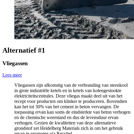
Alternatief #1
Vliegassen
Lees meer
Vliegassen zijn afkomstig van de verbranding van steenkool
in grote industriële ketels en in ketels van kolengestookte
elektriciteitscentrales. Deze vliegas maakt deel uit van het
recept voor producten om klinker te produceren. Bovendien
kan het tot 30% van het cement in beton vervangen. De
toepassing ervan kan soms de eindsterkte van beton verhogen
en de chemische weerstand en dus de levensduur ervan
verhogen. Gezien de kwaliteiten van deze alternatieve
grondstof zet Heidelberg Materials zich in om het gebruik
ervan te promoten via Recybel.