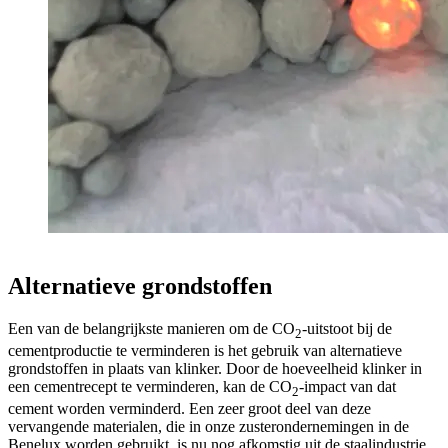
Alternatieve grondstoffen
Een van de belangrijkste manieren om de CO
-uitstoot bij de
2
cementproductie te verminderen is het gebruik van alternatieve
grondstoffen in plaats van klinker. Door de hoeveelheid klinker in
een cementrecept te verminderen, kan de CO
-impact van dat
2
cement worden verminderd. Een zeer groot deel van deze
vervangende materialen, die in onze zusterondernemingen in de
Benelux worden gebruikt, is nu nog afkomstig uit de staalindustrie.