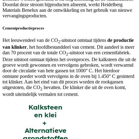
Doordat deze stroom bijproducten afneemt, werkt Heidelberg
Materials Benelux aan de ontwikkeling en het gebruik van nieuwe
vervangingsproducten.
Cementproductieproces
Het leeuwendeel van de CO
-uitstoot ontstaat tijdens
de productie
2
van klinker
, het hoofdbestanddeel van cement. Dit aandeel is meer
dan 70 procent van de totale CO
-uitstoot van een cementfabriek.
2
Deze uitstoot ontstaat tijdens het ovenproces. De kalksteen die uit de
groeve wordt gewonnen en vervolgens gebroken, wordt verwarmd
door de circulatie van hete gassen tot 1000° C. Het hierdoor
ontstane poeder wordt vervolgens in de oven bij 1.450° C gesinterd
tot klinker. Aan het eind van dit proces worden de rookgassen
uitgestoten, die CO
bevatten. De klinker die uit de oven komt,
2
wordt uiteindelijk vermalen tot cement.