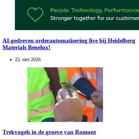
AI-gedreven orderautomatisering live bij Heidelberg
Materials Benelux!
22. mei 2026
Trekvogels in de groeve van Romont