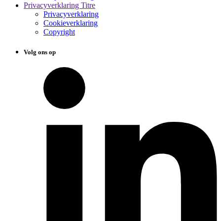
Privacyverklaring Titre
Privacyverklaring
Cookieverklaring
Copyright
Volg ons op