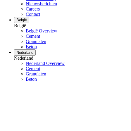
Nieuwsberichten
Careers
Contact
België
België
België Overview
Cement
Granulaten
Beton
Nederland
Nederland
Nederland Overview
Cement
Granulaten
Beton