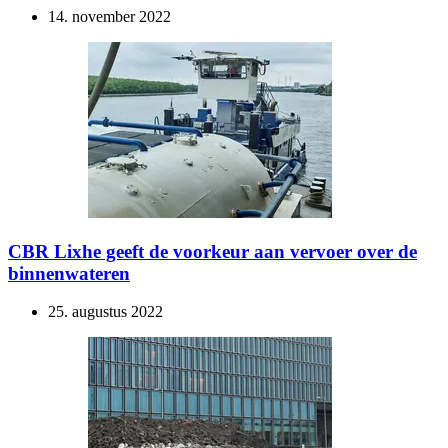
14. november 2022
CBR Lixhe geeft de voorkeur aan vervoer over de
binnenwateren
25. augustus 2022