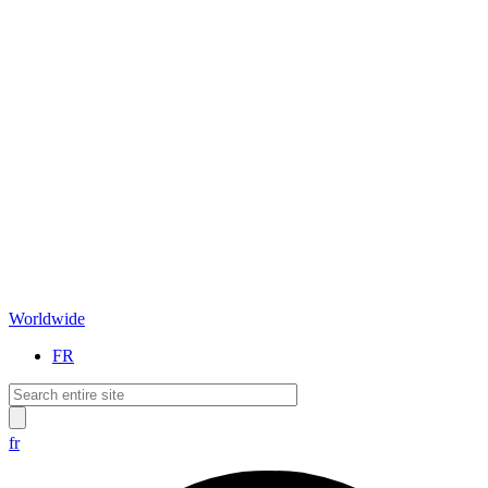
Worldwide
FR
fr