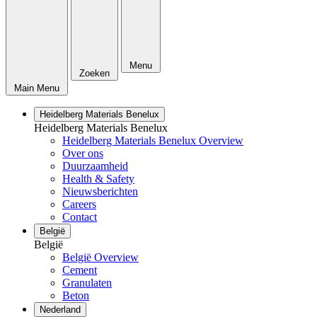
Menu
Zoeken
Main Menu
Heidelberg Materials Benelux
Heidelberg Materials Benelux
Heidelberg Materials Benelux Overview
Over ons
Duurzaamheid
Health & Safety
Nieuwsberichten
Careers
Contact
België
België
België Overview
Cement
Granulaten
Beton
Nederland