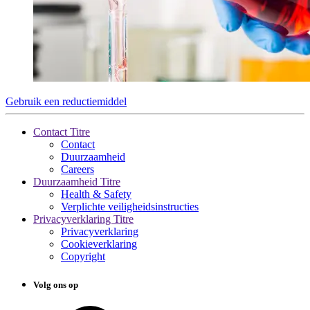
Gebruik een reductiemiddel
Contact Titre
Contact
Duurzaamheid
Careers
Duurzaamheid Titre
Health & Safety
Verplichte veiligheidsinstructies
Privacyverklaring Titre
Privacyverklaring
Cookieverklaring
Copyright
Volg ons op