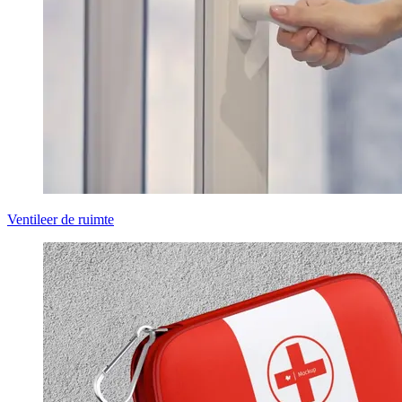
Ventileer de ruimte