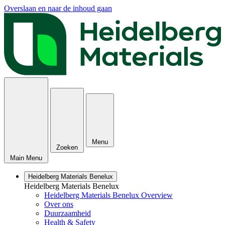
Overslaan en naar de inhoud gaan
Menu
Zoeken
Main Menu
Heidelberg Materials Benelux
Heidelberg Materials Benelux
Heidelberg Materials Benelux Overview
Over ons
Duurzaamheid
Health & Safety