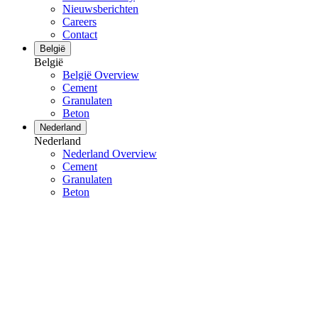
Nieuwsberichten
Careers
Contact
België
België
België Overview
Cement
Granulaten
Beton
Nederland
Nederland
Nederland Overview
Cement
Granulaten
Beton