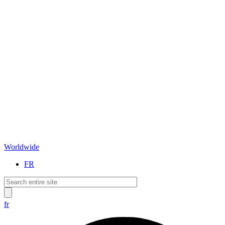
Worldwide
FR
fr